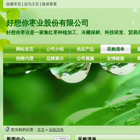
收藏本页
|
设为主页
|
随便看看
好想你枣业股份有限公司
好想你枣业是一家集红枣种植加工、冷藏保鲜、科技研发、贸易出口
网站首页
公司介绍
供应产品
采购清单
招商代理
品牌展示
公司视频
友情链接
您当前的位置：
首页
»
采购清单
新闻中心
采购清单