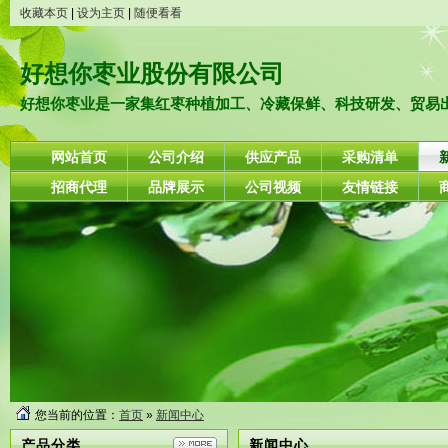
收藏本页
|
设为主页
|
随便看看
好想你枣业股份有限公司
好想你枣业是一家集红枣种植加工、冷藏保鲜、科技研发、贸易出口
网站首页
公司介绍
供应产品
采购清单
招商代理
品牌展示
公司视频
友情链接
您当前的位置：
首页
»
新闻中心
产品分类
新闻中心