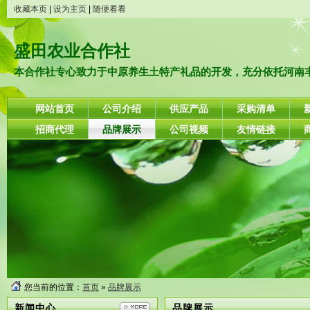
收藏本页
|
设为主页
|
随便看看
盛田农业合作社
本合作社专心致力于中原养生土特产礼品的开发，充分依托河南丰富
网站首页
公司介绍
供应产品
采购清单
招商代理
品牌展示
公司视频
友情链接
您当前的位置：
首页
»
品牌展示
新闻中心
品牌展示