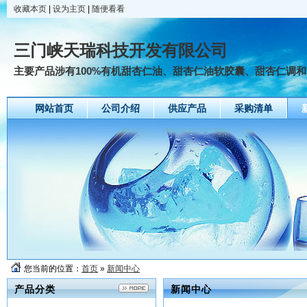
收藏本页
|
设为主页
|
随便看看
三门峡天瑞科技开发有限公司
主要产品涉有100%有机甜杏仁油、甜杏仁油软胶囊、甜杏仁调和油
网站首页
公司介绍
供应产品
采购清单
您当前的位置：
首页
»
新闻中心
产品分类
新闻中心