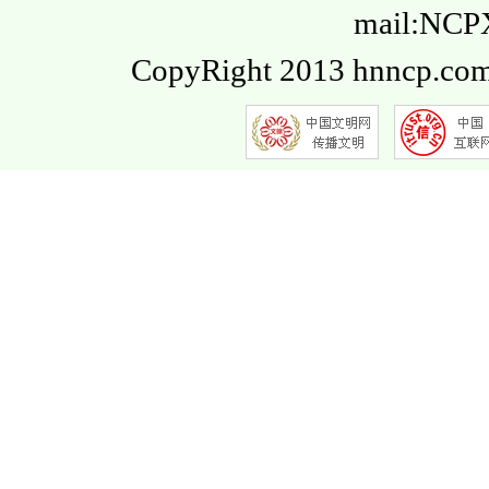
mail:NC
CopyRight 2013 hnncp.com.