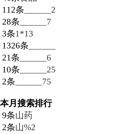
112条
______2
28条
______7
3条
1*13
1326条
______
21条
______6
10条
______25
2条
______75
本月搜索排行
9条
山药
2条
山%2