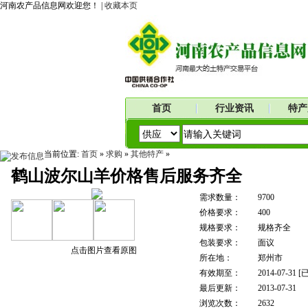
河南农产品信息网欢迎您！ |
收藏本页
首页
行业资讯
特产
当前位置:
首页
»
求购
»
其他特产
»
鹤山波尔山羊价格售后服务齐全
需求数量：
9700
价格要求：
400
规格要求：
规格齐全
包装要求：
面议
点击图片查看原图
所在地：
郑州市
有效期至：
2014-07-31
[
最后更新：
2013-07-31
浏览次数：
2632