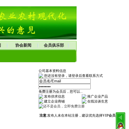
刊
协会新闻
会员俱乐部
公司基本资料信息
您还没有登录，请登录后查看联系方式
免费注册为会员后，您可以...
发布供求信息
推广企业产品
建立企业商铺
在线洽谈生意
注意
:发布人未在本站注册，建议优先选择
VIP会员