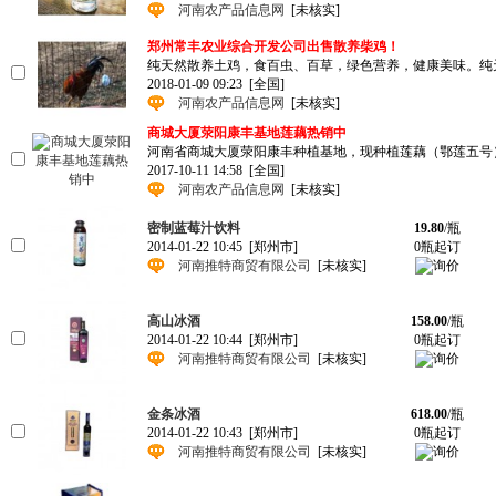
河南农产品信息网
[未核实]
郑州常丰农业综合开发公司出售散养柴鸡！
纯天然散养土鸡，食百虫、百草，绿色营养，健康美味。纯天然的
2018-01-09 09:23
[全国]
河南农产品信息网
[未核实]
商城大厦荥阳康丰基地莲藕热销中
河南省商城大厦荥阳康丰种植基地，现种植莲藕（鄂莲五号
2017-10-11 14:58
[全国]
河南农产品信息网
[未核实]
密制蓝莓汁饮料
19.80
/瓶
2014-01-22 10:45
[郑州市]
0瓶起订
河南推特商贸有限公司
[未核实]
高山冰酒
158.00
/瓶
2014-01-22 10:44
[郑州市]
0瓶起订
河南推特商贸有限公司
[未核实]
金条冰酒
618.00
/瓶
2014-01-22 10:43
[郑州市]
0瓶起订
河南推特商贸有限公司
[未核实]