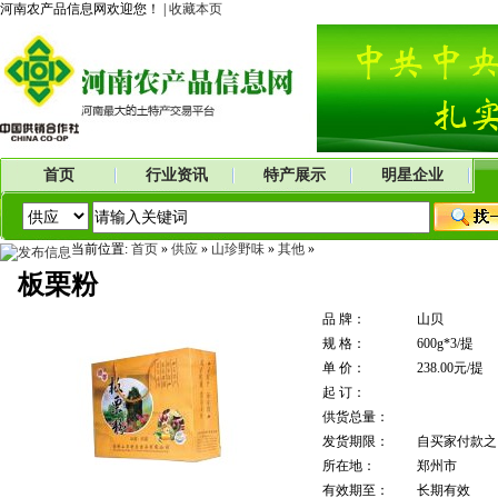
河南农产品信息网欢迎您！ |
收藏本页
首页
行业资讯
特产展示
明星企业
当前位置:
首页
»
供应
»
山珍野味
»
其他
»
板栗粉
品 牌：
山贝
规 格：
600g*3/提
单 价：
238.00元/提
起 订：
供货总量：
发货期限：
自买家付款
所在地：
郑州市
有效期至：
长期有效