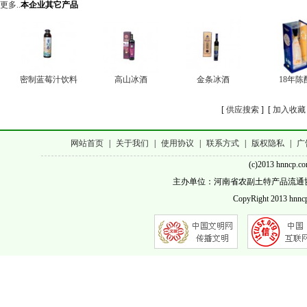
更多..
本企业其它产品
密制蓝莓汁饮料
高山冰酒
金条冰酒
18年陈
[
供应搜索
] [
加入收藏
网站首页
|
关于我们
|
使用协议
|
联系方式
|
版权隐私
|
广
(c)2013 hnncp.c
主办单位：河南省农副土特产品流通协会 客服QQ
CopyRight 2013 hnncp