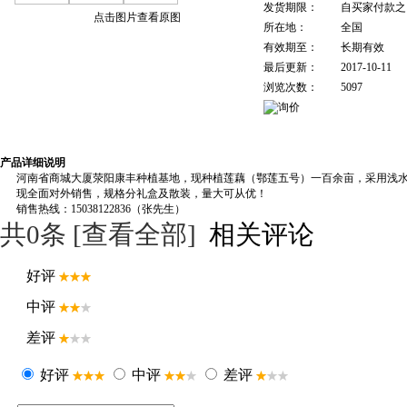
发货期限：
自买家付款
点击图片查看原图
所在地：
全国
有效期至：
长期有效
最后更新：
2017-10-11
浏览次数：
5097
产品详细说明
河南省商城大厦荥阳康丰种植基地，现种植莲藕（鄂莲五号）一百余亩，采用浅水
现全面对外销售，规格分礼盒及散装，量大可从优！
销售热线：15038122836（张先生）
共
0
条 [查看全部]
相关评论