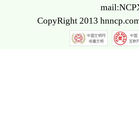
mail:NC
CopyRight 2013 hnncp.com.