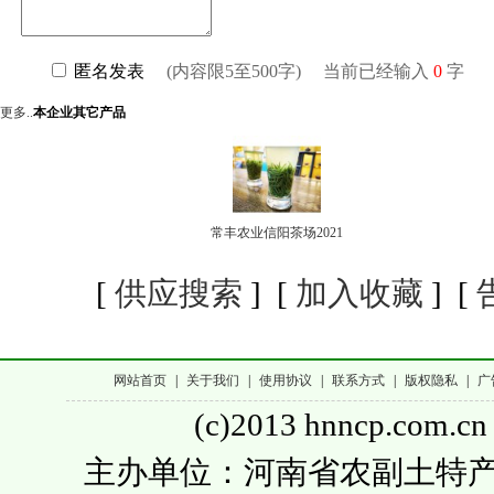
更多..
本企业其它产品
常丰农业信阳茶场2021
[
供应搜索
] [
加入收藏
] [
网站首页
|
关于我们
|
使用协议
|
联系方式
|
版权隐私
|
广
(c)2013 hnncp.com.cn
主办单位：河南省农副土特产品流通