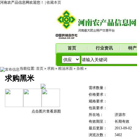
河南农产品信息网欢迎您！ |
收藏本页
首页
行业资讯
特产
当前位置:
首页
»
求购
»
粮油米面
»
杂粮
»
求购黑米
需求数量：
价格要求：
规格要求：
包装要求：
点击图片查看原图
所在地：
济源市
有效期至：
长期有效
最后更新：
2013-09-02
浏览次数：
5402