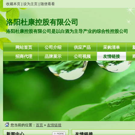
收藏本页
|
设为主页
|
随便看看
洛阳杜康控股有限公司
洛阳杜康控股有限公司是以白酒为主导产业的综合性控股公司
网站首页
公司介绍
供应产品
采购清单
招商代理
品牌展示
公司视频
友情链接
您当前的位置：
首页
»
友情链接
新闻中心
友情链接