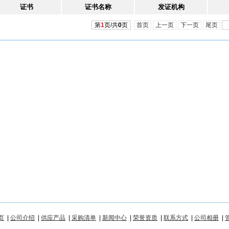
证书
证书名称
发证机构
第
1
页/共
0
页
首页
上一页
下一页
尾页
页
|
公司介绍
|
供应产品
|
采购清单
|
新闻中心
|
荣誉资质
|
联系方式
|
公司相册
|