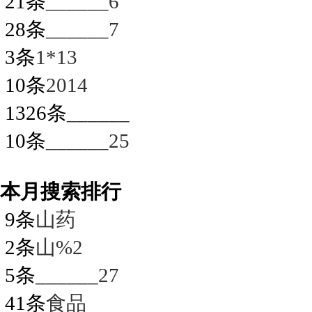
21条
______6
28条
______7
3条
1*13
10条
2014
1326条
______
10条
______25
本月搜索排行
9条
山药
2条
山%2
5条
______27
41条
食品