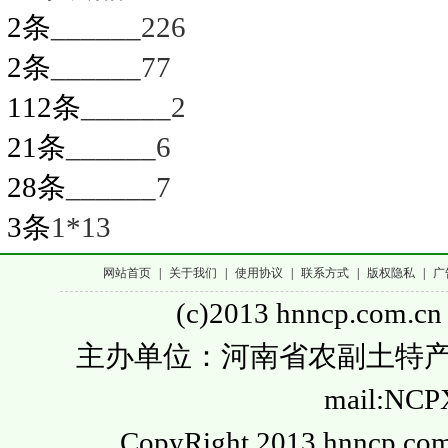
2条
______226
2条
______77
112条
______2
21条
______6
28条
______7
3条
1*13
网站首页
|
关于我们
|
使用协议
|
联系方式
|
版权隐私
|
广
(c)2013 hnncp.com.cn
主办单位：河南省农副土特产品流通
mail:NC
CopyRight 2013 hnncp.com.