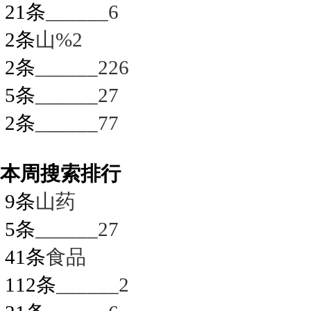
21条
______6
2条
山%2
2条
______226
5条
______27
2条
______77
本周搜索排行
9条
山药
5条
______27
41条
食品
112条
______2