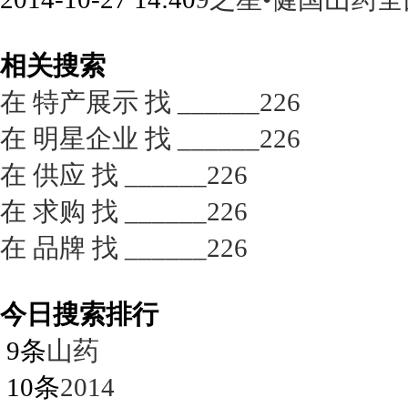
相关搜索
在
特产展示
找 ______226
在
明星企业
找 ______226
在
供应
找 ______226
在
求购
找 ______226
在
品牌
找 ______226
今日搜索排行
9条
山药
10条
2014