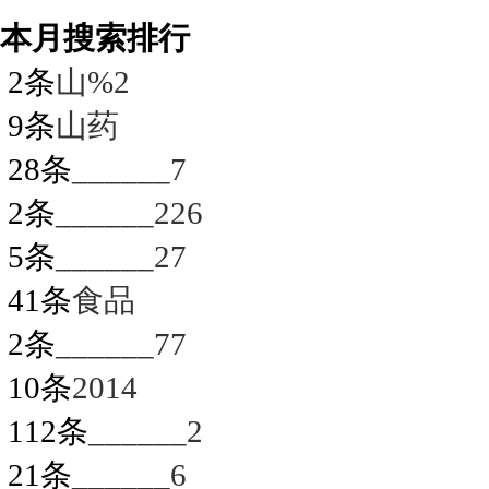
本月搜索排行
2条
山%2
9条
山药
28条
______7
2条
______226
5条
______27
41条
食品
2条
______77
10条
2014
112条
______2
21条
______6