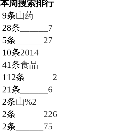
本周搜索排行
9条
山药
28条
______7
5条
______27
10条
2014
41条
食品
112条
______2
21条
______6
2条
山%2
2条
______226
2条
______75