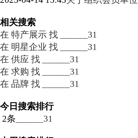
相关搜索
在
特产展示
找 ______31
在
明星企业
找 ______31
在
供应
找 ______31
在
求购
找 ______31
在
品牌
找 ______31
今日搜索排行
2条
______31