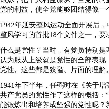
党的利益，使全党能够团结得像一
1942
年
延安整风运动全面开展后，
整风学习的首批18个文件之一，要
什么是党性？当时，有党员特别是
认为服从上级就是党性的全部表现
党性。这些都是狭隘、片面的理解
1941年下半年，任弼时在《关于
共产党员的党性作了这样的概括：
能锻炼出和培养成坚强的党性呢？