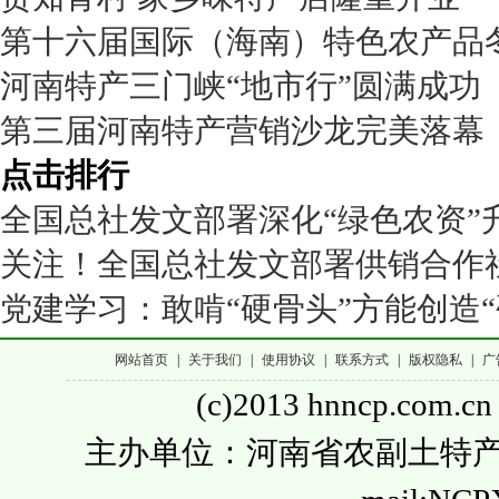
第十六届国际（海南）特色农产品
河南特产三门峡“地市行”圆满成功
第三届河南特产营销沙龙完美落幕
点击排行
全国总社发文部署深化“绿色农资”
关注！全国总社发文部署供销合作
党建学习：敢啃“硬骨头”方能创造“
网站首页
|
关于我们
|
使用协议
|
联系方式
|
版权隐私
|
广
(c)2013 hnncp.com.cn
主办单位：河南省农副土特产品流通