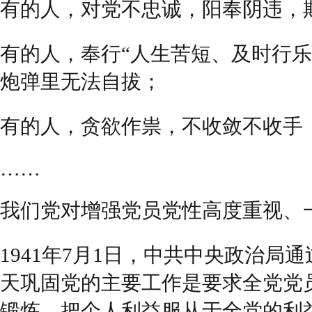
有的人，对党不忠诚，阳奉阴违，
有的人，奉行“人生苦短、及时行乐
炮弹里无法自拔；
有的人，贪欲作祟，不收敛不收手
……
我们党对增强党员党性高度重视、
1941年7月1日，中共中央政治局
天巩固党的主要工作是要求全党党
锻炼，把个人利益服从于全党的利