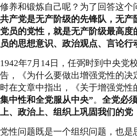
修养和锻炼自己呢？为了回答这个
共产党是无产阶级的先锋队，无产
党员的党性，就是无产阶级最高度
员的思想意识、政治观点、言论行
1942年7月14日，任弼时到中央
告，《为什么要做出增强党性的决
时在文章中指出，《关于增强党性
集中性和全党服从中央”
。
全党必
上、政治上、组织上巩固我们的党
党性问题既是一个组织问题，也是