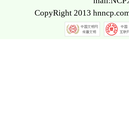
mail:NC
CopyRight 2013 hnncp.com.