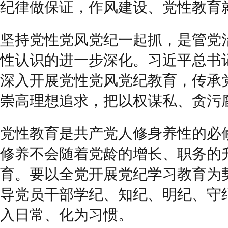
纪律做保证，作风建设、党性教育
坚持党性党风党纪一起抓，是管党
性认识的进一步深化。习近平总书
深入开展党性党风党纪教育，传承
崇高理想追求，把以权谋私、贪污
党性教育是共产党人修身养性的必
修养不会随着党龄的增长、职务的
育。要以全党开展党纪学习教育为
导党员干部学纪、知纪、明纪、守
入日常、化为习惯。