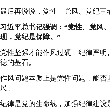
最后再说说，党性、党风、党纪三
习近平总书记强调：“党性、党风
现，党纪是保障。”
党性坚强才能作风过硬、纪律严明
德的基石。
作风问题本质上是党性问题，能否
尺。
纪律是党的生命线，加强纪律建设