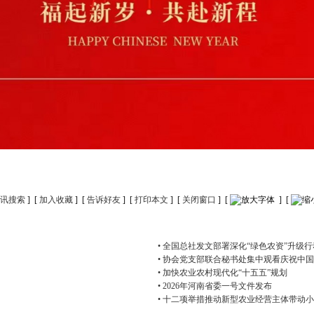
讯搜索
] [
加入收藏
] [
告诉好友
] [
打印本文
] [
关闭窗口
] [
] [
• 全国总社发文部署深化“绿色农资”升级行
• 协会党支部联合秘书处集中观看庆祝中
• 加快农业农村现代化“十五五”规划
• 2026年河南省委一号文件发布
• 十二项举措推动新型农业经营主体带动