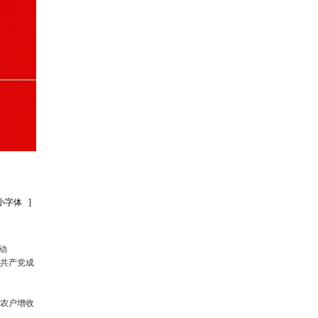
]
动
国共产党成
小农户增收