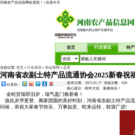
河南农产品信息网欢迎您！ |
收藏本页
首页
行业资讯
特产
当前位置:
首页
»
行业资讯
»
协会新闻
» 正文
河南省农副土特产品流通协会2025新春祝
发布日期：2025-01-27 浏览次数：
630
分享到：
核心提示：蛇年大吉、新春快乐！
金蛇贺瑞辞旧岁，瑞气盈门焕新春！
值此岁序更替、阖家团圆的美好时刻，河南省农副土特产品流
问候，恭祝大家春节快乐、万事如意、蛇来运转，财源广进!