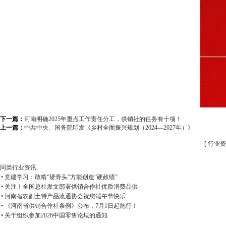
下一篇：
河南明确2025年重点工作责任分工，供销社的任务有十项！
上一篇：
中共中央、国务院印发《乡村全面振兴规划（2024—2027年）》
[
行业资
同类行业资讯
• 党建学习：敢啃“硬骨头”方能创造“硬政绩”
• 关注！全国总社发文部署供销合作社优质消费品供
• 河南省农副土特产品流通协会祝您端午节快乐
• 《河南省供销合作社条例》公布，7月1日起施行！
• 关于组织参加2026中国零售论坛的通知