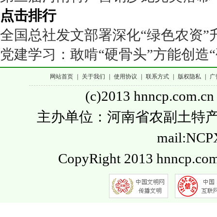
点击排行
全国总社发文部署深化“绿色农资”
党建学习：敢啃“硬骨头”方能创造“
网站首页
|
关于我们
|
使用协议
|
联系方式
|
版权隐私
|
广
(c)2013 hnncp.com.cn
主办单位：河南省农副土特产品流通
mail:NC
CopyRight 2013 hnncp.com.