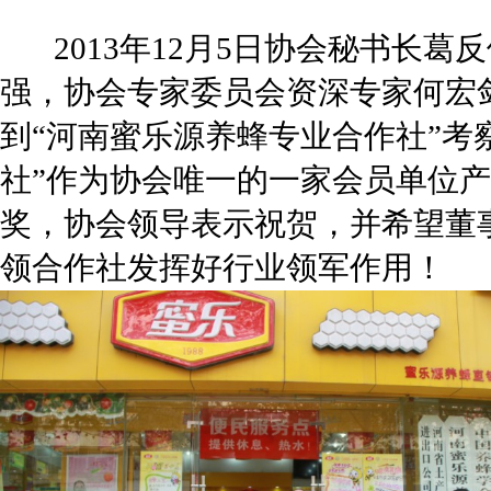
2013年
12月5日协会秘书长葛
强，协会专家委员会资深专家何宏
到“河南蜜乐源养蜂专业合作社”考
社”作为协会唯一的一家会员单位产
奖，协会领导表示祝贺，并希望董
领合作社发挥好行业领军作用！