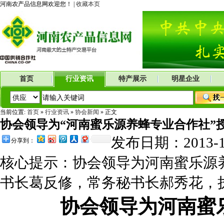
河南农产品信息网欢迎您！ |
收藏本页
首页
行业资讯
特产展示
明星企业
当前位置:
首页
»
行业资讯
»
协会新闻
» 正文
协会领导为“河南蜜乐源养蜂专业合作社”
发布日期：2013-
分享到：
核心提示：协会领导为河南蜜乐源养蜂
书长葛反修，常务秘书长郝秀花，
协会领导为河南蜜