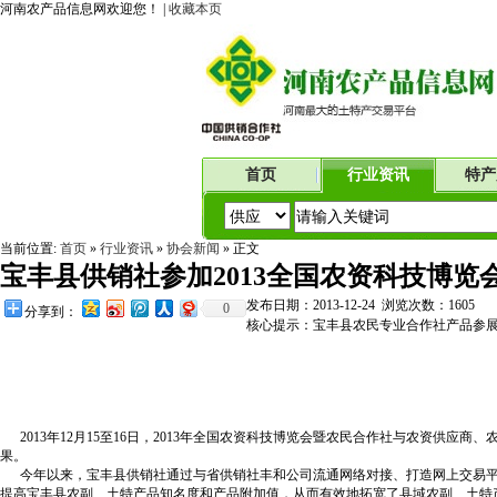
河南农产品信息网欢迎您！ |
收藏本页
首页
行业资讯
特产
当前位置:
首页
»
行业资讯
»
协会新闻
» 正文
宝丰县供销社参加2013全国农资科技博览
发布日期：2013-12-24 浏览次数：
1605
0
分享到：
核心提示：宝丰县农民专业合作社产品参展20
2013年
12月15至16日，2013年全国农资科技博览会暨农民合作社与农资供
果。
今年以来，宝丰县供销社通过与省供销社丰和公司流通网络对接、打造网上交易平
提高宝丰县农副、土特产品知名度和产品附加值，
从而有效地拓宽了县域农副、土特