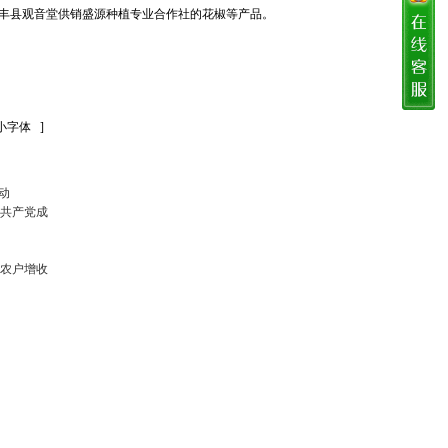
丰县观音堂供销盛源种植专业合作社的花椒等产品。
]
动
国共产党成
小农户增收