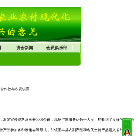
刊
协会新闻
会员俱乐部
农民合作社与农资供应
展，派发宣传资料及画册5000余份，现场咨询服务达数千人次，均收到了良好的宣传效
特产品参加各种展销会等形式，引领宝丰县农副产品和名优土特产品进入省外市场，