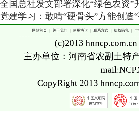
全国总社发文部署深化“绿色农资”
党建学习：敢啃“硬骨头”方能创造“
网站首页
|
关于我们
|
使用协议
|
联系方式
|
版权隐私
|
广
(c)2013 hnncp.com.cn
主办单位：河南省农副土特产品流通
mail:NC
CopyRight 2013 hnncp.com.