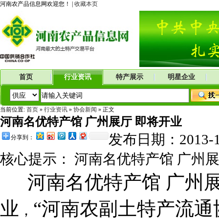
河南农产品信息网欢迎您！ |
收藏本页
首页
行业资讯
特产展示
明星企业
当前位置:
首页
»
行业资讯
»
协会新闻
» 正文
河南名优特产馆 广州展厅 即将开业
发布日期：2013-
分享到：
核心提示： 河南名优特产馆 广州展
河南名优特产馆 广州展
业
“河南农副土特产流通
，