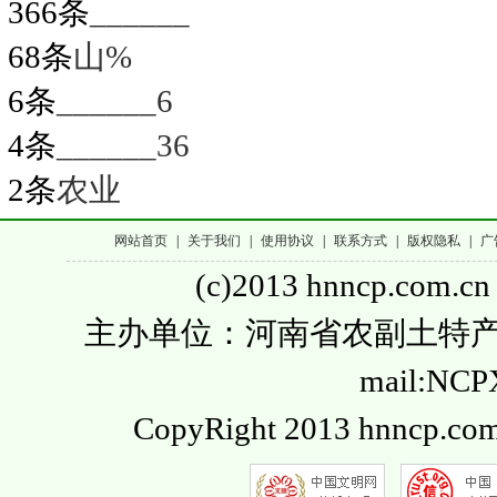
366条
______
68条
山%
6条
______6
4条
______36
2条
农业
网站首页
|
关于我们
|
使用协议
|
联系方式
|
版权隐私
|
广
(c)2013 hnncp.com.cn
主办单位：河南省农副土特产品流通
mail:NC
CopyRight 2013 hnncp.com.