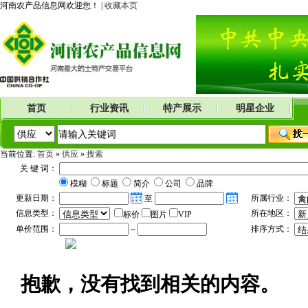
河南农产品信息网欢迎您！ |
收藏本页
首页
行业资讯
特产展示
明星企业
当前位置:
首页
»
供应
»
搜索
关 键 词：
模糊
标题
简介
公司
品牌
更新日期：
所属行业：
至
信息类型：
所在地区：
标价
图片
VIP
单价范围：
排序方式：
~
抱歉，没有找到相关的内容。