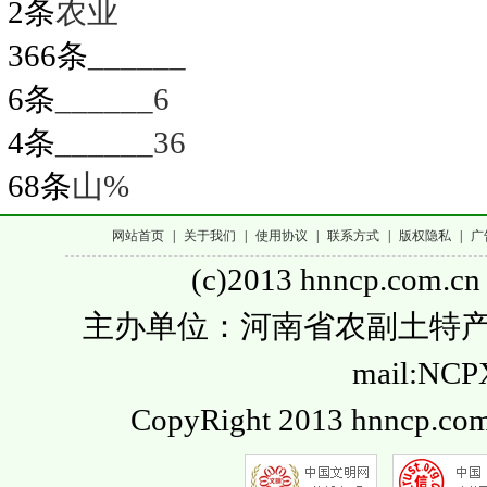
2条
农业
366条
______
6条
______6
4条
______36
68条
山%
网站首页
|
关于我们
|
使用协议
|
联系方式
|
版权隐私
|
广
(c)2013 hnncp.com.cn
主办单位：河南省农副土特产品流通
mail:NC
CopyRight 2013 hnncp.com.