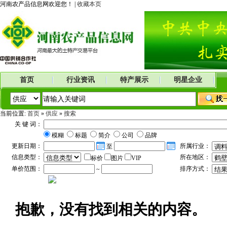
河南农产品信息网欢迎您！ |
收藏本页
首页
行业资讯
特产展示
明星企业
当前位置:
首页
»
供应
»
搜索
关 键 词：
模糊
标题
简介
公司
品牌
更新日期：
所属行业：
至
信息类型：
所在地区：
标价
图片
VIP
单价范围：
排序方式：
~
抱歉，没有找到相关的内容。