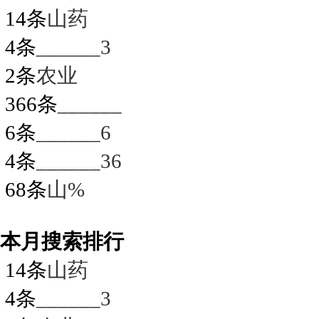
14条
山药
4条
______3
2条
农业
366条
______
6条
______6
4条
______36
68条
山%
本月搜索排行
14条
山药
4条
______3