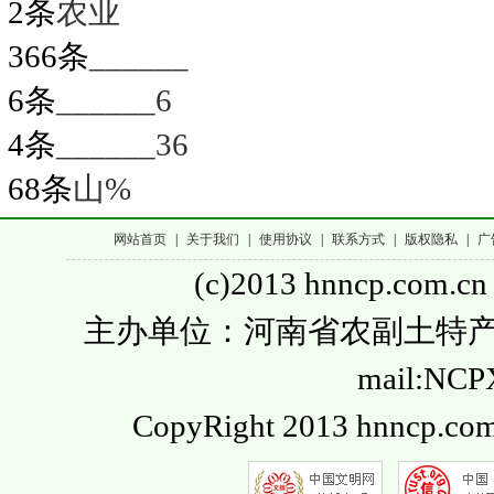
2条
农业
366条
______
6条
______6
4条
______36
68条
山%
网站首页
|
关于我们
|
使用协议
|
联系方式
|
版权隐私
|
广
(c)2013 hnncp.com.cn
主办单位：河南省农副土特产品流通
mail:NC
CopyRight 2013 hnncp.com.