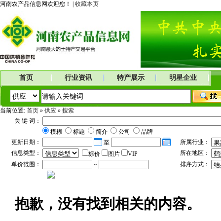
河南农产品信息网欢迎您！ |
收藏本页
首页
行业资讯
特产展示
明星企业
当前位置:
首页
»
供应
»
搜索
关 键 词：
模糊
标题
简介
公司
品牌
更新日期：
所属行业：
至
信息类型：
所在地区：
标价
图片
VIP
单价范围：
排序方式：
~
抱歉，没有找到相关的内容。