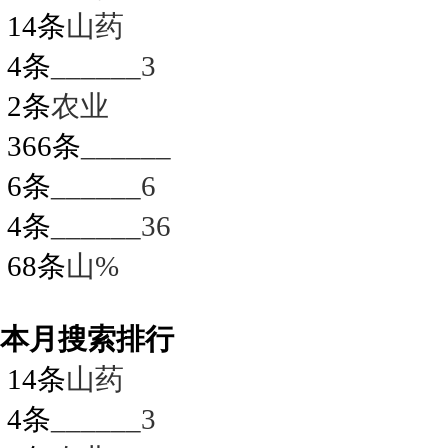
14条
山药
4条
______3
2条
农业
366条
______
6条
______6
4条
______36
68条
山%
本月搜索排行
14条
山药
4条
______3