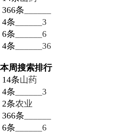
366条
______
4条
______3
6条
______6
4条
______36
本周搜索排行
14条
山药
4条
______3
2条
农业
366条
______
6条
______6