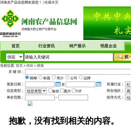
河南农产品信息网欢迎您！ |
收藏本页
首页
行业资讯
特产展示
明星企业
当前位置:
首页
»
供应
»
搜索
关 键 词：
模糊
标题
简介
公司
品牌
更新日期：
所属行业：
至
信息类型：
所在地区：
标价
图片
VIP
单价范围：
排序方式：
~
抱歉，没有找到相关的内容。