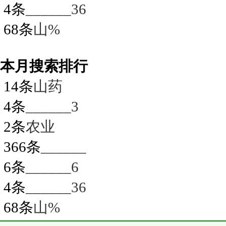
4条
______36
68条
山%
本月搜索排行
14条
山药
4条
______3
2条
农业
366条
______
6条
______6
4条
______36
68条
山%