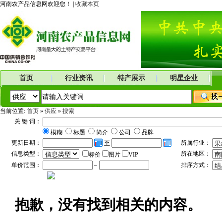
河南农产品信息网欢迎您！ |
收藏本页
首页
行业资讯
特产展示
明星企业
当前位置:
首页
»
供应
»
搜索
关 键 词：
模糊
标题
简介
公司
品牌
更新日期：
所属行业：
至
信息类型：
所在地区：
标价
图片
VIP
单价范围：
排序方式：
~
抱歉，没有找到相关的内容。