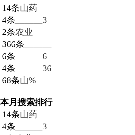
14条
山药
4条
______3
2条
农业
366条
______
6条
______6
4条
______36
68条
山%
本月搜索排行
14条
山药
4条
______3