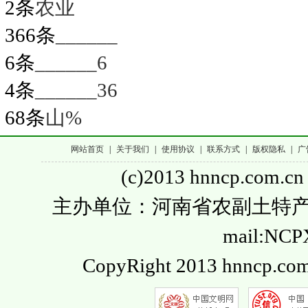
2条
农业
366条
______
6条
______6
4条
______36
68条
山%
网站首页
|
关于我们
|
使用协议
|
联系方式
|
版权隐私
|
广
(c)2013 hnncp.com.cn
主办单位：河南省农副土特产品流通
mail:NC
CopyRight 2013 hnncp.com.