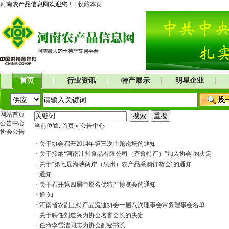
河南农产品信息网欢迎您！ |
收藏本页
首页
行业资讯
特产展示
明星企业
网站首页
公告中心
当前位置:
首页
»
公告中心
协会公告
·
关于协会召开2014年第三次主题论坛的通知
·
关于接纳“河南汴州食品有限公司（齐鲁特产）”加入协会 的决定
·
关于“第七届海峡两岸（泉州）农产品采购订货会”的通知
·
通知
·
关于召开第四届中原名优特产博览会的通知
·
通 知
·
河南省农副土特产品流通协会一届八次理事会常务理事会名单
·
关于聘任刘道兴为协会名誉会长的决定
·
任命李雪洁同志为协会副秘书长