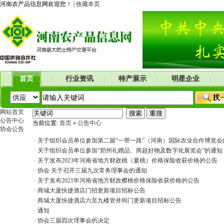
河南农产品信息网欢迎您！ |
收藏本页
首页
行业资讯
特产展示
明星企业
网站首页
公告中心
当前位置:
首页
»
公告中心
协会公告
·
关于组织会员单位参加第二届“一带一路”（河南）国际农业合作博览会
·
关于组织会员单位参加“郑州礼赠品、商超好物及数字化展览会”的通知
·
关于发布2023年河南省地方财政桃（夏桃）价格保险收获价格的公告
·
协会 关于召开三届九次常务理事会的通知
·
关于发布2021年河南省地方财政樱桃价格保险收获价格的公告
·
商城大厦快捷酒店门招更新项目招标公告
·
商城大厦快捷酒店六至九楼管井间门更新项目招标公告
·
通知
·
协会三届四次理事会的决定