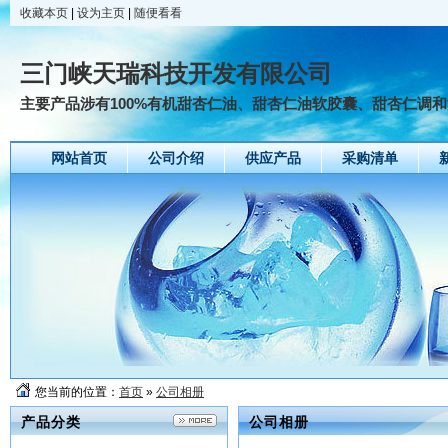
收藏本页
|
设为主页
|
随便看看
三门峡天瑞科技开发有限公司
主要产品涉有100%有机甜杏仁油、甜杏仁油软胶囊、甜杏仁调和油
网站首页
公司介绍
供应产品
采购清单
您当前的位置：
首页
»
公司相册
产品分类
公司相册