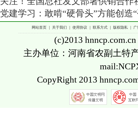
关注！全国总社发文部署供销合作
党建学习：敢啃“硬骨头”方能创造“
网站首页
|
关于我们
|
使用协议
|
联系方式
|
版权隐私
|
广
(c)2013 hnncp.com.cn
主办单位：河南省农副土特产品流通
mail:NC
CopyRight 2013 hnncp.com.