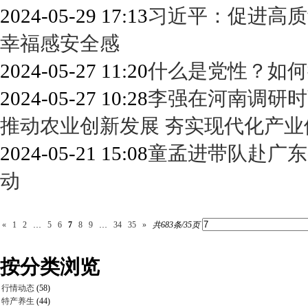
2024-05-29 17:13
习近平：促进高质
幸福感安全感
2024-05-27 11:20
什么是党性？如何
2024-05-27 10:28
李强在河南调研时
推动农业创新发展 夯实现代化产业
2024-05-21 15:08
童孟进带队赴广东
动
«
1
2
…
5
6
7
8
9
…
34
35
»
共683条/35页
按分类浏览
行情动态
(58)
特产养生
(44)