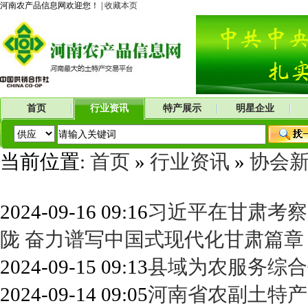
河南农产品信息网欢迎您！ |
收藏本页
首页
行业资讯
特产展示
明星企业
当前位置:
首页
»
行业资讯
»
协会
2024-09-16 09:16
习近平在甘肃考察
陇 奋力谱写中国式现代化甘肃篇章
2024-09-15 09:13
县域为农服务综合
2024-09-14 09:05
河南省农副土特产