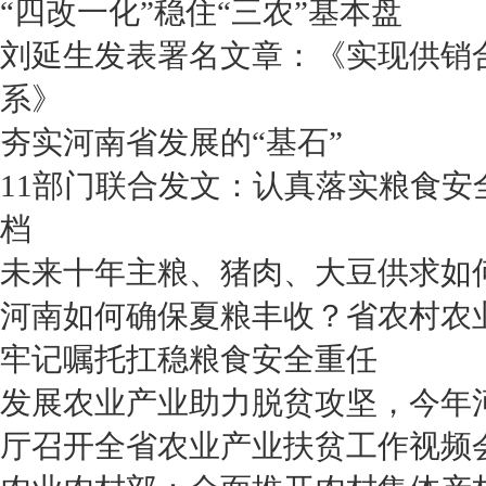
“四改一化”稳住“三农”基本盘
刘延生发表署名文章：《实现供销
系》
夯实河南省发展的“基石”
11部门联合发文：认真落实粮食安
档
未来十年主粮、猪肉、大豆供求如
河南如何确保夏粮丰收？省农村农
牢记嘱托扛稳粮食安全重任
发展农业产业助力脱贫攻坚，今年河
厅召开全省农业产业扶贫工作视频