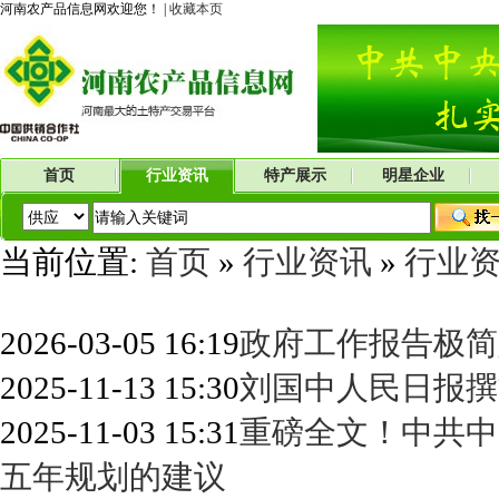
河南农产品信息网欢迎您！ |
收藏本页
首页
行业资讯
特产展示
明星企业
当前位置:
首页
»
行业资讯
»
行业
2026-03-05 16:19
政府工作报告极简
2025-11-13 15:30
刘国中人民日报撰
2025-11-03 15:31
重磅全文！中共中
五年规划的建议