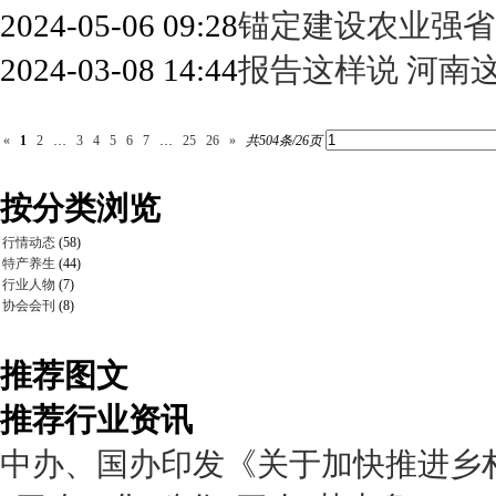
2024-05-06 09:28
锚定建设农业强省
2024-03-08 14:44
报告这样说 河南
«
1
2
…
3
4
5
6
7
…
25
26
»
共504条/26页
按分类浏览
行情动态
(58)
特产养生
(44)
行业人物
(7)
协会会刊
(8)
推荐图文
推荐行业资讯
中办、国办印发《关于加快推进乡