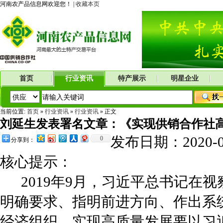
河南农产品信息网欢迎您！ |
收藏本页
首页
行业资讯
特产展示
明星企业
当前位置:
首页
»
行业资讯
»
行业资讯
» 正文
刘延生发表署名文章：《实现供销合作社高
发布日期：2020-
0
分享到：
核心提示：
2019年9月，习近平总书记在
明确要求、指明前进方向、作出系
经济组织，实现高质量发展要以习