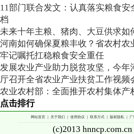
11部门联合发文：认真落实粮食安
档
未来十年主粮、猪肉、大豆供求如
河南如何确保夏粮丰收？省农村农
牢记嘱托扛稳粮食安全重任
发展农业产业助力脱贫攻坚，今年河
厅召开全省农业产业扶贫工作视频
农业农村部：全面推开农村集体产
点击排行
网站首页
|
关于我们
|
使用协议
|
联系方式
|
版权隐私
|
广
(c)2013 hnncp.com.cn