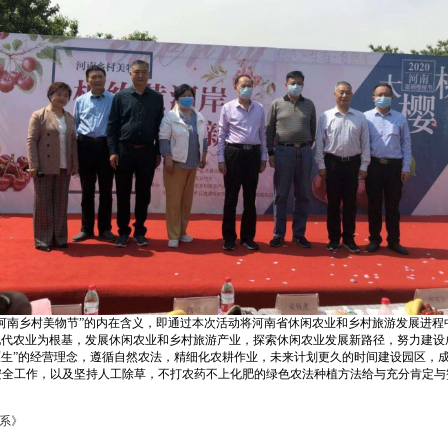
南乡村美物节”的内在含义，即通过本次活动将河南省休闲农业和乡村旅游发展进程
现代农业为根基，发展休闲农业和乡村旅游产业，探索休闲农业发展新路径，努力建设
原生”的经营理念，遵循自然农法，精细化农耕作业，未来计划更久的时间建设园区，
全工作，以及坚持人工除草，不打农药不上化肥的绿色农法种植方法给与充分肯定与
系》