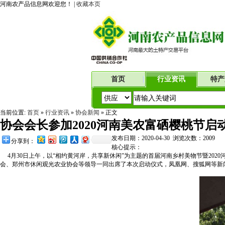
河南农产品信息网欢迎您！ |
收藏本页
首页
行业资讯
特产
当前位置:
首页
»
行业资讯
»
协会新闻
» 正文
协会会长参加2020河南美农富硒樱桃节启
发布日期：2020-04-30 浏览次数：
2009
分享到：
核心提示：
4月30日上午，以“相约黄河岸，共享新休闲”为主题的首届河南乡村美物节暨20
会、郑州市休闲观光农业协会等领导一同出席了本次启动仪式，凤凰网、搜狐网等新