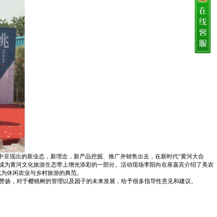
中呈现出的新业态，新理念，新产品挖掘、推广并销售出去，在新时代“黄河大合
成为黄河文化旅游生态带上增光添彩的一部分。活动现场李阳向在座嘉宾介绍了美农
成为休闲农业与乡村旅游的典范。
赞扬，对于樱桃树的管理以及园子的未来发展，给予很多指导性意见和建议。