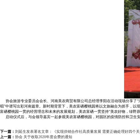
协会旅游专业委员会会长、河南美农商贸有限公司总经理李阳在活动现场分享了“河
唱”中谱写出彩河南篇章。新时期背景下，美农富硒樱桃园将以文旅融合为抓手，以
富硒樱桃园一贯的经营理念和未来的发展规划，美农富硒一贯坚持“美农好物，绿野
启动仪式后，与会领导嘉宾一起参观美农富硒樱桃园，对园区的疫情防控和卫生安
下一篇：
刘延生发表署名文章：《实现供销合作社高质量发展 需要正确处理好四个关
上一篇：
协会 关于收取2020年度会费的通知