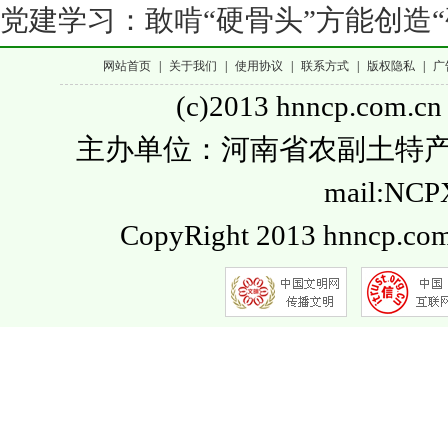
党建学习：敢啃“硬骨头”方能创造“
网站首页
|
关于我们
|
使用协议
|
联系方式
|
版权隐私
|
广
(c)2013 hnncp.com.cn
主办单位：河南省农副土特产品流通
mail:NC
CopyRight 2013 hnncp.com.