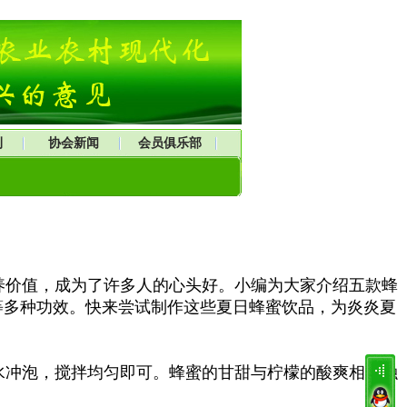
刊
协会新闻
会员俱乐部
价值，成为了许多人的心头好。小编为大家介绍五款蜂
等多种功效。快来尝试制作这些夏日蜂蜜饮品，为炎炎夏
冲泡，搅拌均匀即可。蜂蜜的甘甜与柠檬的酸爽相互融