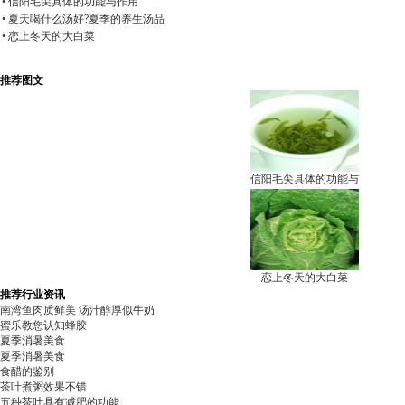
• 信阳毛尖具体的功能与作用
• 夏天喝什么汤好?夏季的养生汤品
• 恋上冬天的大白菜
推荐图文
信阳毛尖具体的功能与
恋上冬天的大白菜
推荐行业资讯
南湾鱼肉质鲜美 汤汁醇厚似牛奶
蜜乐教您认知蜂胶
夏季消暑美食
夏季消暑美食
食醋的鉴别
茶叶煮粥效果不错
五种茶叶具有减肥的功能