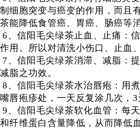
制细胞突变与癌变的作用，而且
茶能降低食管癌、胃癌、肠癌等
6
、信阳毛尖绿茶止血、止痛：
作用。所以对清洗小伤口、止血
7
、信阳毛尖绿茶消滞、减脂：
减脂之功效。
8
、信阳毛尖绿茶水治唇疱：用
嘴唇疱疹处，一天反复涂几次，
3
9
、信阳毛尖绿茶软化血管：每
和纤维蛋白含量降低，从而降低