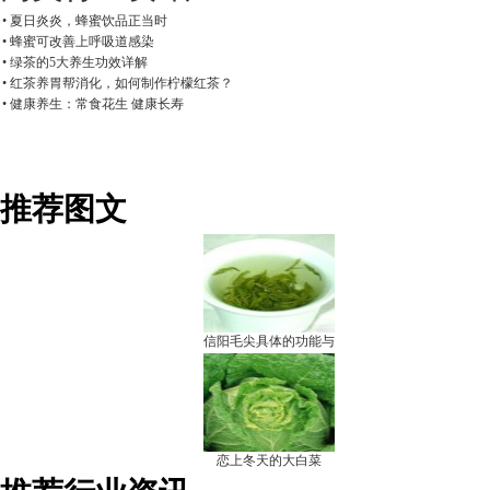
• 夏日炎炎，蜂蜜饮品正当时
• 蜂蜜可改善上呼吸道感染
• 绿茶的5大养生功效详解
• 红茶养胃帮消化，如何制作柠檬红茶？
• 健康养生：常食花生 健康长寿
推荐图文
信阳毛尖具体的功能与
恋上冬天的大白菜