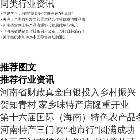
同类行业资讯
• 党建学习：敢啃“硬骨头”方能创造“硬政绩”
• 关注！全国总社发文部署供销合作社优质消费品供
• 河南省农副土特产品流通协会祝您端午节快乐
• 《河南省供销合作社条例》公布，7月1日起施行！
• 关于组织参加2026中国零售论坛的通知
推荐图文
推荐行业资讯
河南省财政真金白银投入乡村振兴
贺知青村 家乡味特产店隆重开业
第十六届国际（海南）特色农产品
河南特产三门峡“地市行”圆满成功