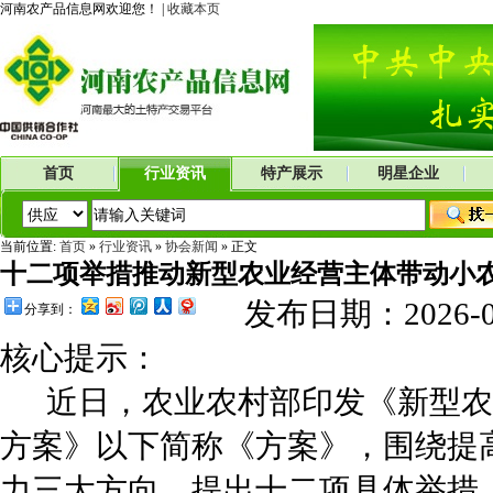
河南农产品信息网欢迎您！ |
收藏本页
首页
行业资讯
特产展示
明星企业
当前位置:
首页
»
行业资讯
»
协会新闻
» 正文
十二项举措推动新型农业经营主体带动小
发布日期：2026-
分享到：
核心提示：
近日，农业农村部印发《新型农
方案》以下简称《方案》，围绕提
力三大方向，提出十二项具体举措