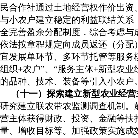
民合作社通过土地经营权作价出资
与小农户建立稳定的利益联结关系
全完善盈余分配制度，综合考虑与
依法按章程规定向成员返还（分配
宜发展单环节、多环节托管等服务
组织+农户”、“服务主体+新型农
的品种、技术、装备等引入小农户。
（十一）探索建立新型农业经营
研究建立联农带农监测调查机制。
营主体获得财政、投资、金融等扶
量、增收目标等。加强政策实施成