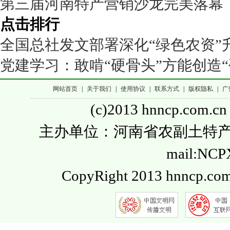
第三届河南特产营销沙龙完美落幕
点击排行
全国总社发文部署深化“绿色农资”
党建学习：敢啃“硬骨头”方能创造“
网站首页
|
关于我们
|
使用协议
|
联系方式
|
版权隐私
|
广
(c)2013 hnncp.com.cn
主办单位：河南省农副土特产品流通
mail:NC
CopyRight 2013 hnncp.com.