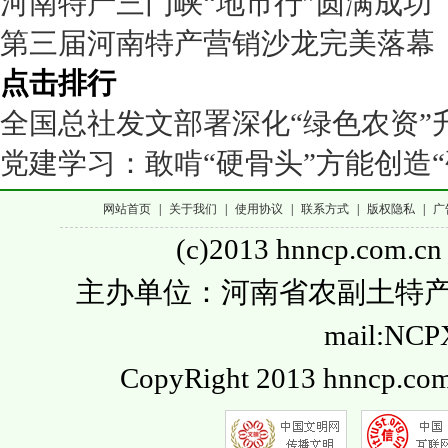
河南特产三门峡“地市行”圆满成功
第三届河南特产营销沙龙完美落幕
点击排行
全国总社发文部署深化“绿色农资”
党建学习：敢啃“硬骨头”方能创造“
网站首页
|
关于我们
|
使用协议
|
联系方式
|
版权隐私
|
广
(c)2013 hnncp.com.cn
主办单位：河南省农副土特产品流通
mail:NC
CopyRight 2013 hnncp.com.