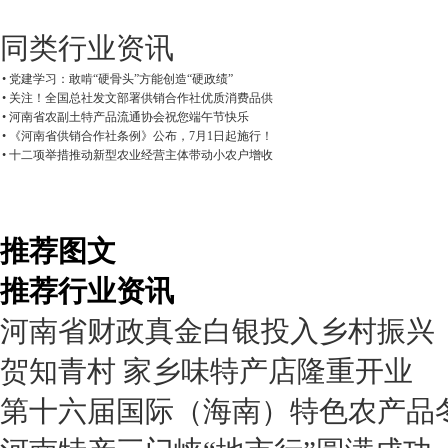
同类行业资讯
• 党建学习：敢啃“硬骨头”方能创造“硬政绩”
• 关注！全国总社发文部署供销合作社优质消费品供
• 河南省农副土特产品流通协会祝您端午节快乐
• 《河南省供销合作社条例》公布，7月1日起施行！
• 十二项举措推动新型农业经营主体带动小农户增收
推荐图文
推荐行业资讯
河南省财政真金白银投入乡村振兴
贺知青村 家乡味特产店隆重开业
第十六届国际（海南）特色农产品