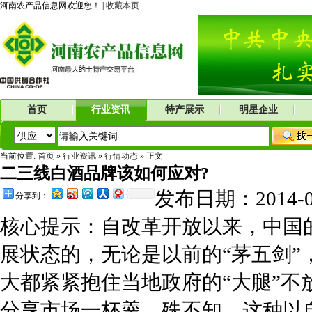
河南农产品信息网欢迎您！ |
收藏本页
首页
行业资讯
特产展示
明星企业
当前位置:
首页
»
行业资讯
»
行情动态
» 正文
二三线白酒品牌该如何应对?
发布日期：2014-
分享到：
核心提示：自改革开放以来，中国
展状态的，无论是以前的“茅五剑
大都紧紧抱住当地政府的“大腿”
分享市场一杯羹。殊不知，这种以