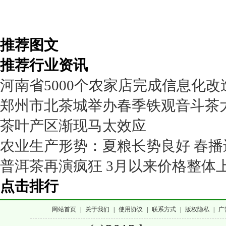
推荐图文
推荐行业资讯
河南省5000个农家店完成信息化改
郑州市北茶城举办春季铁观音斗茶
茶叶产区渐现马太效应
农业生产形势：夏粮长势良好 春播
普洱茶再演疯狂 3月以来价格整体上
点击排行
网站首页
|
关于我们
|
使用协议
|
联系方式
|
版权隐私
|
广