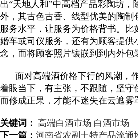
出“天地人和”中高档产品彩陶坊
外，其古色古香、线型优美的陶制
服务水平，让服务为价格背书。比
婚车或司仪服务，还有为顾客提供
念，而将顾客照片镶嵌到到内外包
面对高端酒价格下行的风潮，作
着眼当下，有主张，不跟随，坚守
而修成正果，才能不迷失在云遮雾
关键词：
高端白酒市场
白酒市场
下一篇：
河南省农副土特产品流通