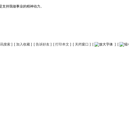
是支持我做事业的精神动力。
讯搜索
] [
加入收藏
] [
告诉好友
] [
打印本文
] [
关闭窗口
] [
] [