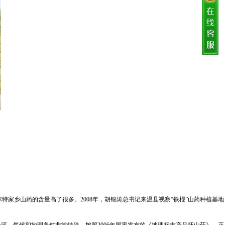
家乡山药的含量高了很多。2008年，胡锦涛总书记来温县视察“铁棍”山药种植基地