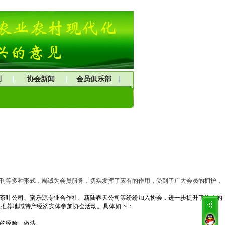
刊
协会新闻
会员俱乐部
刊等多种形式，竭诚为会员服务，切实发挥了应有的作用，受到了广大会员的拥护，
天茶叶公司、蜜乐源专业合作社、新陆春天公司等纷纷加入协会，进一步提升了协会的
展推荐地域特产经济实体参加协会活动。具体如下：
的经验、做法。