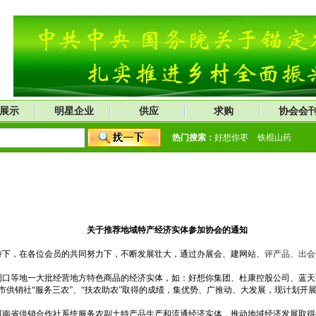
展示
明星企业
供应
求购
协会会
热门搜索：
好想你枣
铁棍山药
关于推荐地域特产经济实体参加协会的通知
下，在各位会员的共同努力下，不断发展壮大，通过办展会、建网站、
评产品、
出会
周口等地一大批经营地方特色商品的经济实体，如：好想你集团、杜康控股公司、蓝
供销社“服务三农”、“扶农助农”取得的成绩，集优势、广推动、大发展，现计划开
南省供销合作社系统服务农副土特产品生产和流通经济实体，推动地域经济发展取得