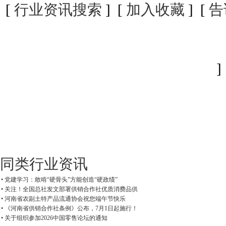
[
行业资讯搜索
] [
加入收藏
] [
告
]
同类行业资讯
• 党建学习：敢啃“硬骨头”方能创造“硬政绩”
• 关注！全国总社发文部署供销合作社优质消费品供
• 河南省农副土特产品流通协会祝您端午节快乐
• 《河南省供销合作社条例》公布，7月1日起施行！
• 关于组织参加2026中国零售论坛的通知