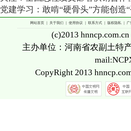
党建学习：敢啃“硬骨头”方能创造“
网站首页
|
关于我们
|
使用协议
|
联系方式
|
版权隐私
|
广
(c)2013 hnncp.com.cn
主办单位：河南省农副土特产品流通
mail:NC
CopyRight 2013 hnncp.com.