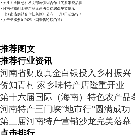
• 关注！全国总社发文部署供销合作社优质消费品供
• 河南省农副土特产品流通协会祝您端午节快乐
• 《河南省供销合作社条例》公布，7月1日起施行！
• 关于组织参加2026中国零售论坛的通知
推荐图文
推荐行业资讯
河南省财政真金白银投入乡村振兴
贺知青村 家乡味特产店隆重开业
第十六届国际（海南）特色农产品
河南特产三门峡“地市行”圆满成功
第三届河南特产营销沙龙完美落幕
点击排行