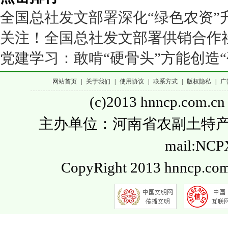
全国总社发文部署深化“绿色农资”
关注！全国总社发文部署供销合作
党建学习：敢啃“硬骨头”方能创造“
网站首页
|
关于我们
|
使用协议
|
联系方式
|
版权隐私
|
广
(c)2013 hnncp.com.cn
主办单位：河南省农副土特产品流通
mail:NC
CopyRight 2013 hnncp.com.