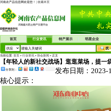
河南农产品信息网欢迎您！ |
收藏本页
首页
行业资讯
特产展示
明星企业
当前位置:
首页
»
行业资讯
»
协会新闻
» 正文
【年轻人的新社交战场】逛逛菜场，提一
发布日期：2023-
分享到：
核心提示：