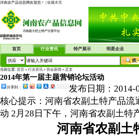
河南农产品信息网欢迎您！ |
收藏本页
首页
行业资讯
特产展示
明星企业
当前位置:
首页
»
行业资讯
»
协会新闻
» 正文
2014年第一届主题营销论坛活动
发布日期：2014-
分享到：
核心提示：河南省农副土特产品流通
动 2月28日下午，河南省农副土
河南省农副土