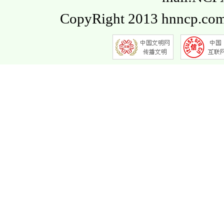
CopyRight 2013 hnncp.com.