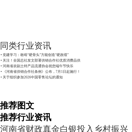
同类行业资讯
• 党建学习：敢啃“硬骨头”方能创造“硬政绩”
• 关注！全国总社发文部署供销合作社优质消费品供
• 河南省农副土特产品流通协会祝您端午节快乐
• 《河南省供销合作社条例》公布，7月1日起施行！
• 关于组织参加2026中国零售论坛的通知
推荐图文
推荐行业资讯
河南省财政真金白银投入乡村振兴