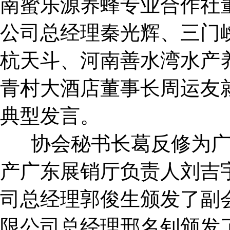
南蜜乐源养蜂专业合作社
公司总经理秦光辉、三门
杭天斗、河南善水湾水产
青村大酒店董事长周运友就
典型发言。
协会秘书长葛反修为广
产广东展销厅负责人刘吉
司总经理郭俊生颁发了副
限公司总经理邢名钊颁发