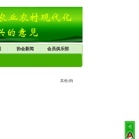
刊
协会新闻
会员俱乐部
其他
(0)