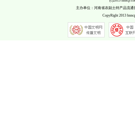
(c)2013 hnncp.c
主办单位：河南省农副土特产品流通协会 客服QQ
CopyRight 2013 hnncp