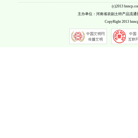
(c)2013 hnncp.c
主办单位：河南省农副土特产品流通协会 客服QQ
CopyRight 2013 hnncp