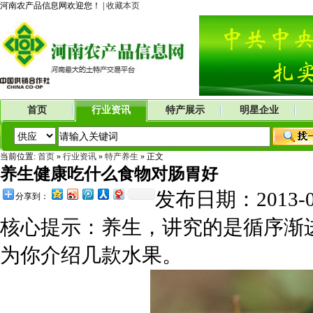
河南农产品信息网欢迎您！ |
收藏本页
首页
行业资讯
特产展示
明星企业
当前位置:
首页
»
行业资讯
»
特产养生
» 正文
养生健康吃什么食物对肠胃好
发布日期：2013-
分享到：
核心提示：养生，讲究的是循序渐
为你介绍几款水果。