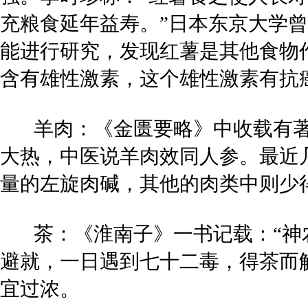
充粮食延年益寿。”日本东京大学曾
能进行研究，发现红薯是其他食物
含有雄性激素，这个雄性激素有抗
羊肉：《金匮要略》中收载有著名
大热，中医说羊肉效同人参。最近
量的左旋肉碱，其他的肉类中则少
茶：《淮南子》一书记载：“神
避就，一日遇到七十二毒，得茶而
宜过浓。