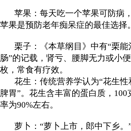
苹果：每天吃一个苹果可防病，
苹果是预防老年痴呆症的最佳选择
栗子：《本草纲目》中有“栗能
肠”的记载，肾亏、腰脚无力或小便
枚，常食有疗效。
花生：传统营养学认为“花生性
脾胃”。花生含丰富的蛋白质，100
率为90%左右。
萝卜：“萝卜上市，郎中下乡。”