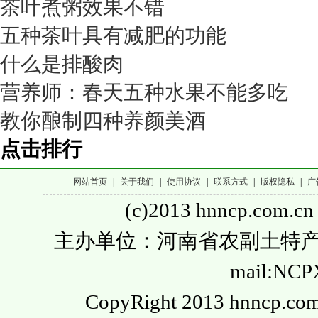
茶叶煮粥效果不错
五种茶叶具有减肥的功能
什么是排酸肉
营养师：春天五种水果不能多吃
教你酿制四种养颜美酒
点击排行
网站首页
|
关于我们
|
使用协议
|
联系方式
|
版权隐私
|
广
(c)2013 hnncp.com.cn
主办单位：河南省农副土特产品流通
mail:NC
CopyRight 2013 hnncp.com.